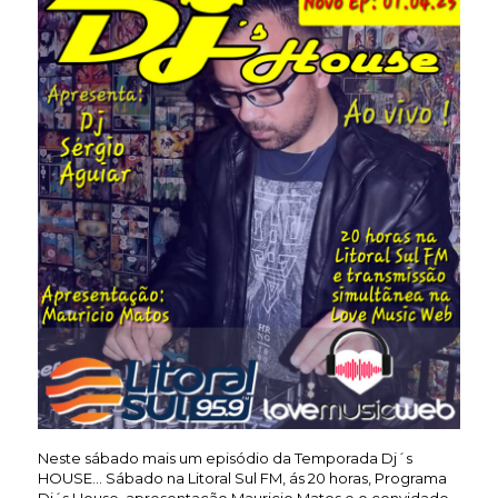
Neste sábado mais um episódio da Temporada Dj´s
HOUSE… Sábado na Litoral Sul FM, ás 20 horas, Programa
Dj´s House, apresentação Mauricio Matos e o convidado