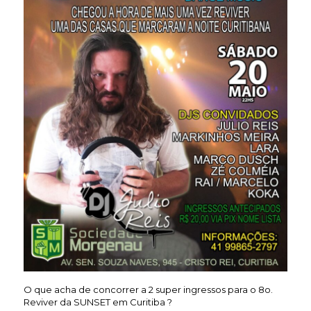
O que acha de concorrer a 2 super ingressos para o 8o.
Reviver da SUNSET em Curitiba ?