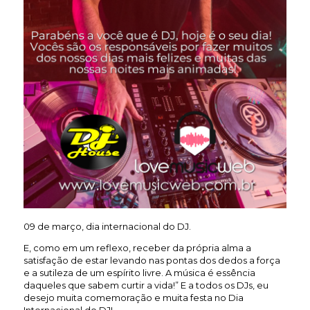
09 de março, dia internacional do DJ.
E, como em um reflexo, receber da própria alma a
satisfação de estar levando nas pontas dos dedos a força
e a sutileza de um espírito livre. A música é essência
daqueles que sabem curtir a vida!” E a todos os DJs, eu
desejo muita comemoração e muita festa no Dia
Internacional do DJ!