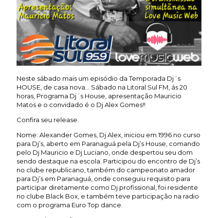
Neste sábado mais um episódio da Temporada Dj´s
HOUSE, de casa nova… Sábado na Litoral Sul FM, ás 20
horas, Programa Dj´s House, apresentação Mauricio
Matos e o convidado é o Dj Alex Gomes!!
Confira seu release.
Nome: Alexander Gomes, Dj Alex, iniciou em 1996 no curso
para Dj’s, aberto em Paranaguá pela Dj’s House, comando
pelo Dj Mauricio e Dj Luciano, onde despertou seu dom
sendo destaque na escola. Participou do encontro de Dj’s
no clube republicano, também do campeonato amador
para Dj’s em Paranaguá, onde conseguiu requisito para
participar diretamente como Dj profissional, foi residente
no clube Black Box, e também teve participação na radio
com o programa Euro Top dance.