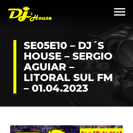
menu
SE05E10 – DJ´S
HOUSE – SERGIO
AGUIAR –
LITORAL SUL FM
– 01.04.2023