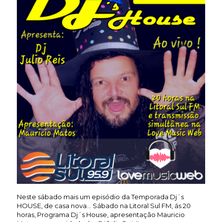
Neste sábado mais um episódio da Temporada Dj´s
HOUSE, de casa nova… Sábado na Litoral Sul FM, ás 20
horas, Programa Dj´s House, apresentação Mauricio