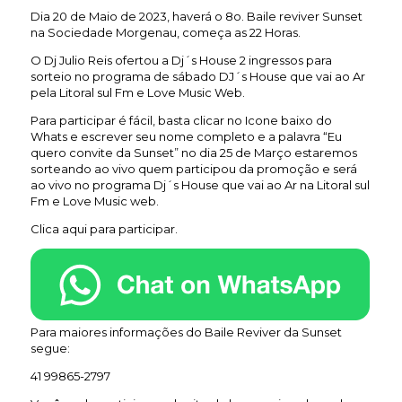
Dia 20 de Maio de 2023, haverá o 8o. Baile reviver Sunset
na Sociedade Morgenau, começa as 22 Horas.
O Dj Julio Reis ofertou a Dj´s House 2 ingressos para
sorteio no programa de sábado DJ´s House que vai ao Ar
pela Litoral sul Fm e Love Music Web.
Para participar é fácil, basta clicar no Icone baixo do
Whats e escrever seu nome completo e a palavra “Eu
quero convite da Sunset” no dia 25 de Março estaremos
sorteando ao vivo quem participou da promoção e será
ao vivo no programa Dj´s House que vai ao Ar na Litoral sul
Fm e Love Music web.
Clica aqui para participar.
Para maiores informações do Baile Reviver da Sunset
segue:
41 99865-2797