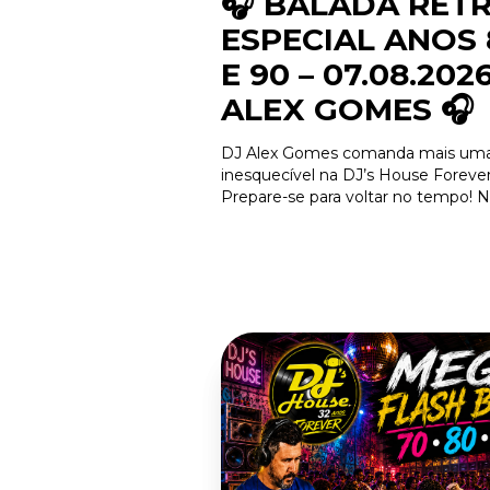
🎧 BALADA RETR
ESPECIAL ANOS 
E 90 – 07.08.2026
ALEX GOMES 🎧
DJ Alex Gomes comanda mais uma
inesquecível na DJ’s House Foreve
Prepare-se para voltar no tempo! 