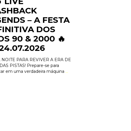
 LIVE
ASHBACK
ENDS – A FESTA
INITIVA DOS
S 90 & 2000 🔥
 24.07.2026
 NOITE PARA REVIVER A ERA DE
AS PISTAS! Prepare-se para
ar em uma verdadeira máquina
…