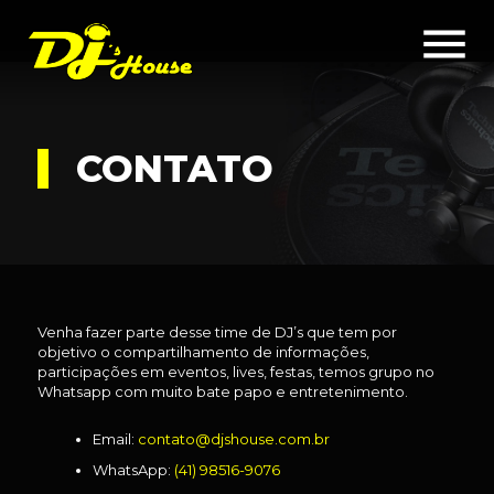
menu
CONTATO
Venha fazer parte desse time de DJ’s que tem por
objetivo o compartilhamento de informações,
participações em eventos, lives, festas, temos grupo no
Whatsapp com muito bate papo e entretenimento.
Email:
contato@djshouse.com.br
WhatsApp:
(41) 98516-9076