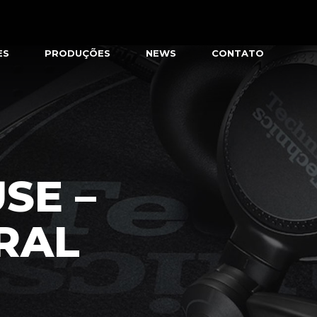
ES
PRODUÇÕES
NEWS
CONTATO
SE –
RAL