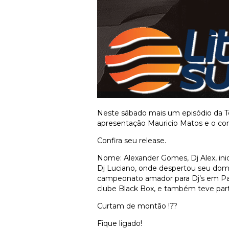
Neste sábado mais um episódio da T
apresentação Mauricio Matos e o con
Confira seu release.
Nome: Alexander Gomes, Dj Alex, ini
Dj Luciano, onde despertou seu dom 
campeonato amador para Dj’s em Para
clube Black Box, e também teve par
Curtam de montão !??
Fique ligado!