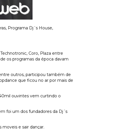
ras, Programa Dj´s House,
 Technotronic, Coro, Plaza entre
 onde os programas da época davam
entre outros, participou também de
topdance que ficou no ar por mais de
 40mil ouvintes vem curtindo o
ém foi um dos fundadores da Dj´s
s moveis e sair dançar.