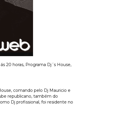
ás 20 horas, Programa Dj´s House,
 House, comando pelo Dj Mauricio e
lube republicano, também do
o Dj profissional, foi residente no