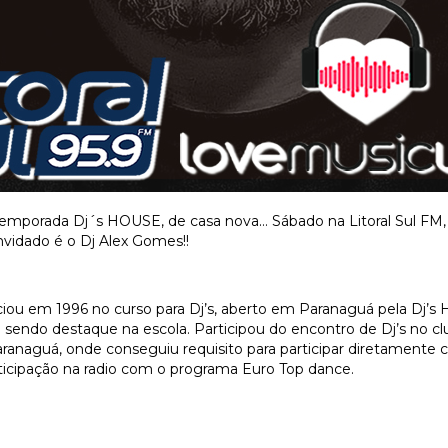
emporada Dj´s HOUSE, de casa nova… Sábado na Litoral Sul FM, 
vidado é o Dj Alex Gomes!!
ciou em 1996 no curso para Dj’s, aberto em Paranaguá pela Dj’s
sendo destaque na escola. Participou do encontro de Dj’s no c
naguá, onde conseguiu requisito para participar diretamente com
ticipação na radio com o programa Euro Top dance.