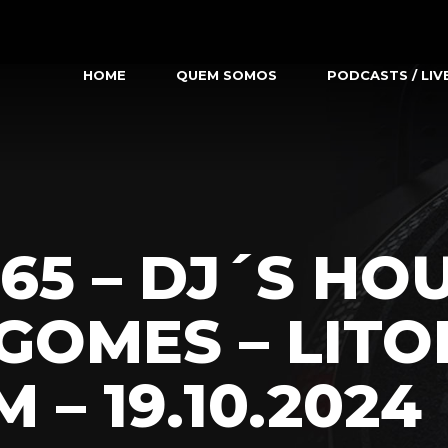
HOME
QUEM SOMOS
PODCASTS / LIV
65 – DJ´S HOU
GOMES – LITO
 – 19.10.2024