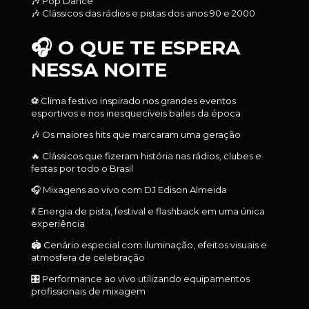
🎶 Pop Dance
🎶 Clássicos das rádios e pistas dos anos 90 e 2000
🎧 O QUE TE ESPERA
NESSA NOITE
⚽ Clima festivo inspirado nos grandes eventos
esportivos e nos inesquecíveis bailes da época
🎶 Os maiores hits que marcaram uma geração
🔥 Clássicos que fizeram história nas rádios, clubes e
festas por todo o Brasil
🎧 Mixagens ao vivo com DJ Edison Almeida
💃 Energia de pista, festival e flashback em uma única
experiência
🏟️ Cenário especial com iluminação, efeitos visuais e
atmosfera de celebração
🎛️ Performance ao vivo utilizando equipamentos
profissionais de mixagem