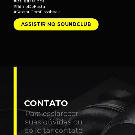
#BailesDaCopa
#RitmoDeFesta
#SextouComFlashback
ASSISTIR NO SOUNDCLUB
CONTATO
Para esclarecer
suas dúvidas ou
solicitar contato