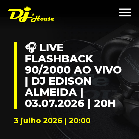
menu
🎧 LIVE
FLASHBACK
90/2000 AO VIVO
| DJ EDISON
ALMEIDA |
03.07.2026 | 20H
3 julho 2026 | 20:00