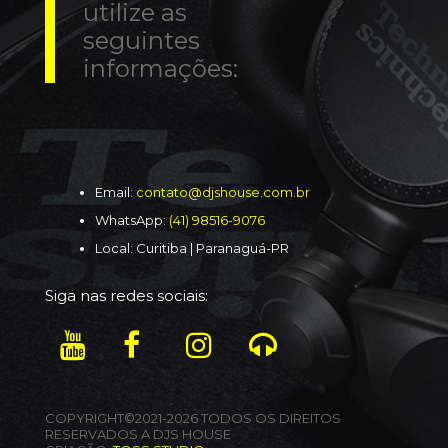
utilize as
seguintes
informações:
Email:
contato@djshouse.com.br
WhatsApp:
(41) 98516-9076
Local: Curitiba | Paranaguá-PR
Siga nas redes sociais:
COPYRIGHT©2021-2026 TODOS OS DIREITOS
RESERVADOS A DJS HOUSE