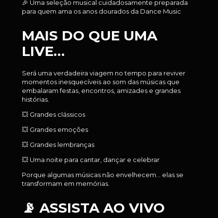
🎉 Uma seleção musical cuidadosamente preparada
para quem ama os anos dourados da Dance Music
MAIS DO QUE UMA
LIVE…
Será uma verdadeira viagem no tempo para reviver
momentos inesquecíveis ao som das músicas que
embalaram festas, encontros, amizades e grandes
histórias.
💥 Grandes clássicos
💥 Grandes emoções
💥 Grandes lembranças
💥 Uma noite para cantar, dançar e celebrar
Porque algumas músicas não envelhecem… elas se
transformam em memórias.
📡 ASSISTA AO VIVO