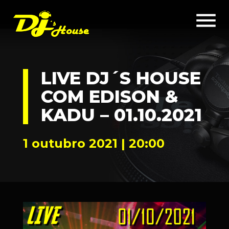
menu
LIVE DJ´S HOUSE
COM EDISON &
KADU – 01.10.2021
1 outubro 2021 | 20:00