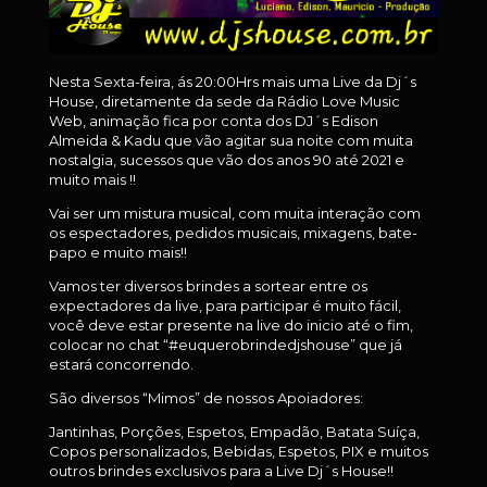
Nesta Sexta-feira, ás 20:00Hrs mais uma Live da Dj´s
House, diretamente da sede da Rádio Love Music
Web, animação fica por conta dos DJ´s Edison
Almeida & Kadu que vão agitar sua noite com muita
nostalgia, sucessos que vão dos anos 90 até 2021 e
muito mais !!
Vai ser um mistura musical, com muita interação com
os espectadores, pedidos musicais, mixagens, bate-
papo e muito mais!!
Vamos ter diversos brindes a sortear entre os
expectadores da live, para participar é muito fácil,
você deve estar presente na live do inicio até o fim,
colocar no chat “#euquerobrindedjshouse” que já
estará concorrendo.
São diversos “Mimos” de nossos Apoiadores:
Jantinhas, Porções, Espetos, Empadão, Batata Suíça,
Copos personalizados, Bebidas, Espetos, PIX e muitos
outros brindes exclusivos para a Live Dj´s House!!