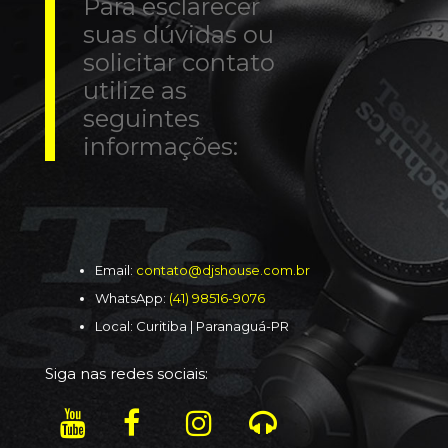
Para esclarecer
suas dúvidas ou
solicitar contato
utilize as
seguintes
informações:
Email:
contato@djshouse.com.br
WhatsApp:
(41) 98516-9076
Local: Curitiba | Paranaguá-PR
Siga nas redes sociais: