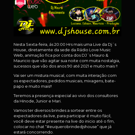
Nesta Sexta-feira, ás 20:00 Hrs mais uma Live da Dj´s
House, diretamente da sede da Rádio Love Music
Web, animação fica por conta dos DJ´s Mauro &
Mauricio que vão agitar sua noite com muita nostalgia,
sucessos que vão dos anos 90 até 2021 e muito mais !!
Vai ser um mistura musical, com muita interação com
os espectadores, pedidos musicais, mixagens, bate-
papo e muito mais!!
Teremos a presença especial ao vivo dos consultores
da Hinode, Junior e Mari.
Vamos ter diversos brindes a sortear entre os
expectadores da live, para participar é muito fácil,
você deve estar presente na live do inicio até o fim,
colocar no chat “#euquerobrindedjshouse” que já
estará concorrendo.