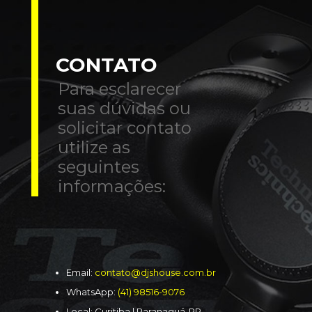
CONTATO
Para esclarecer
suas dúvidas ou
solicitar contato
utilize as
seguintes
informações:
Email:
contato@djshouse.com.br
WhatsApp:
(41) 98516-9076
Local: Curitiba | Paranaguá-PR