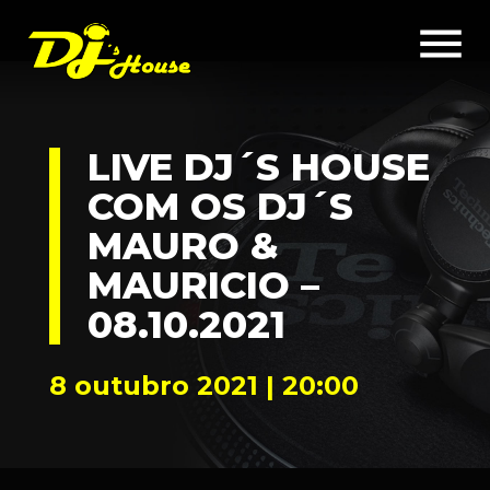
menu
LIVE DJ´S HOUSE
COM OS DJ´S
MAURO &
MAURICIO –
08.10.2021
8 outubro 2021 | 20:00