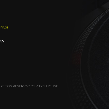
om.br
-PR
IREITOS RESERVADOS A DJS HOUSE