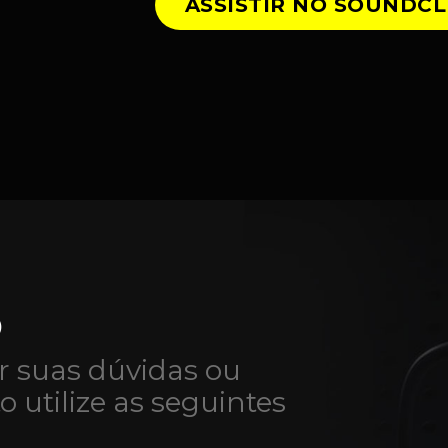
ASSISTIR NO SOUNDC
O
r suas dúvidas ou
to utilize as seguintes