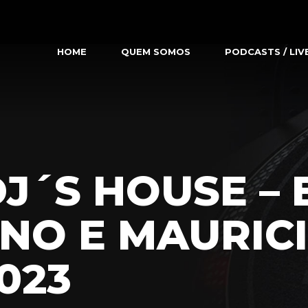
HOME
QUEM SOMOS
PODCASTS / LIV
DJ´S HOUSE – 
NO E MAURICI
2023