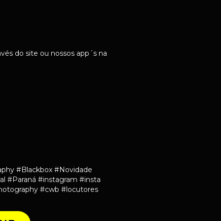
vés do site ou nossos app´s na
aphy #Blackbox #Novidade
al #Paraná #instagram #insta
hotography #cwb #locutores