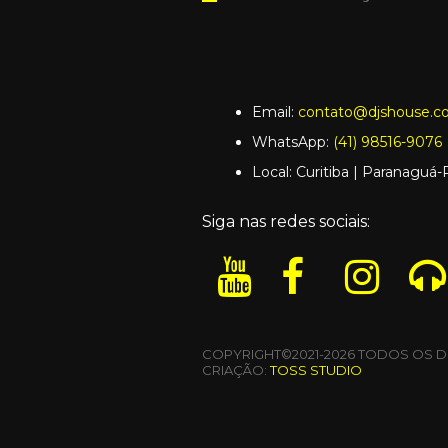
Email:
contato@djshouse.c
WhatsApp:
(41) 98516-9076
Local: Curitiba | Paranaguá
Siga nas redes sociais:
COPYRIGHT©2021-2026 TODOS OS D
CRIAÇÃO:
TOSS STUDIO