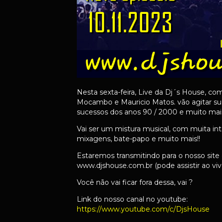
Nesta sexta-feira, Live da Dj´s House, co
Mocambo e Mauricio Matos. vão agitar su
sucessos dos anos 90 / 2000 e muito mais
Vai ser um mistura musical, com muita in
mixagens, bate-papo e muito mais!!
Estaremos transmitindo para o nosso site
www.djshouse.com.br (pode assistir ao vivo
Você não vai ficar fora dessa, vai ?
Link do nosso canal no youtube:
https://www.youtube.com/c/DjsHouse