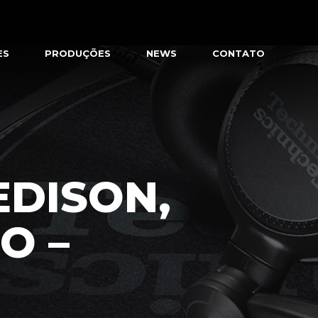
ES
PRODUÇÕES
NEWS
CONTATO
EDISON,
O –