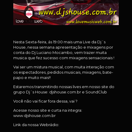
Nesta Sexta-feira, ás 19:00 mais uma Live da Dj´s
House, nessa semana apresentação e mixagens por
conta do Dj Luciano Mocambo, vem trazer muita
musica que fez sucesso com mixagens sensacionais !
Vai ser um mistura musical, com muita interação com
os espectadores, pedidos musicais, mixagens, bate-
papo e muito mais!!
Estaremos transmitindo nossas lives em nosso site do
grupo Dj´s House: djshouse.com.br e SoundClub
Você não vai ficar fora dessa, vai ?
Acesse nosso site e curta na integra:
www.djshouse.com.br
Link da nossa Webrádio: