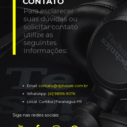
CONTATO
Para esclarecer
suas dúvidas ou
solicitar contato
utilize as
seguintes
informações:
Email:
contato@djshouse.com.br
WhatsApp:
(41) 98516-9076
Local: Curitiba | Paranaguá-PR
Siga nas redes sociais: