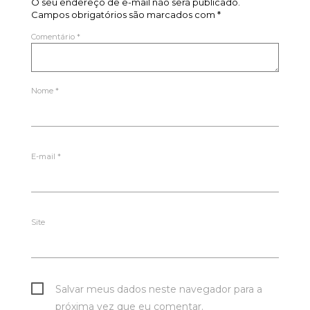
O seu endereço de e-mail não será publicado.
Campos obrigatórios são marcados com
*
Comentário
*
Nome
*
E-mail
*
Site
Salvar meus dados neste navegador para a
próxima vez que eu comentar.