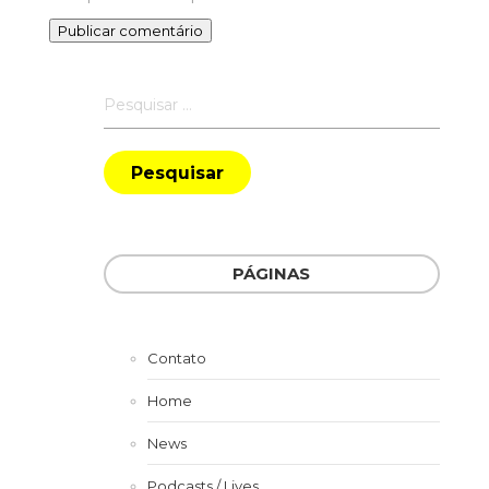
Pesquisar
por:
PÁGINAS
Contato
Home
News
Podcasts / Lives