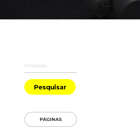
Pesquisar
por:
PÁGINAS