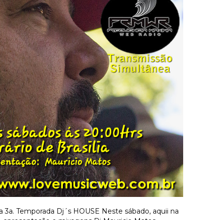
a 3a. Temporada Dj´s HOUSE Neste sábado, aquii na