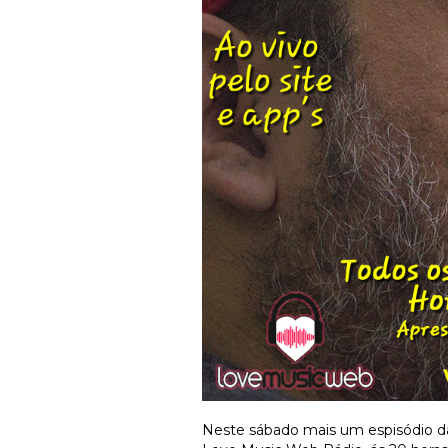
Neste sábado mais um espisódio d