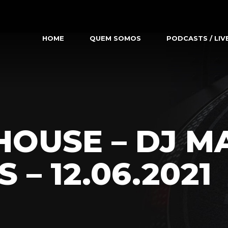
HOME
QUEM SOMOS
PODCASTS / LIV
HOUSE – DJ M
 – 12.06.2021