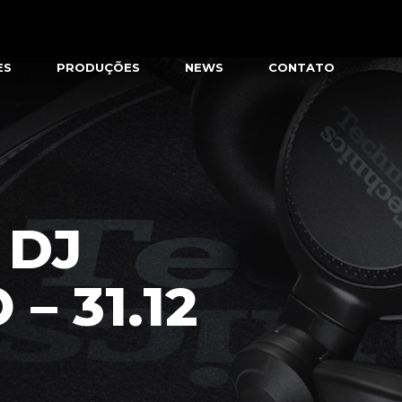
ES
PRODUÇÕES
NEWS
CONTATO
 DJ
 31.12