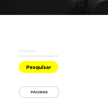
Pesquisar
por:
PÁGINAS