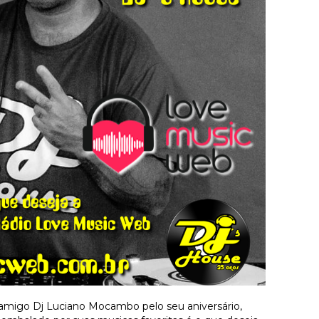
amigo Dj Luciano Mocambo pelo seu aniversário,