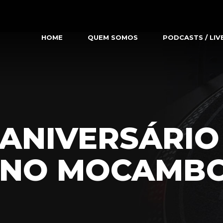
HOME
QUEM SOMOS
PODCASTS / LIV
 ANIVERSÁRIO
NO MOCAMBO –