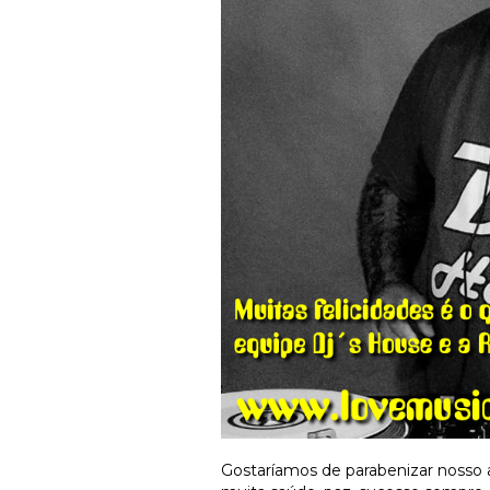
Gostaríamos de parabenizar nosso 