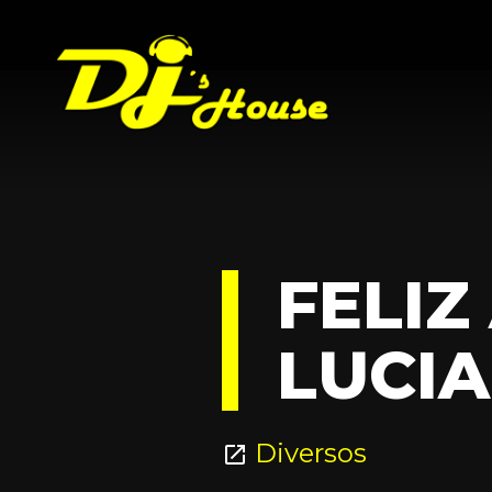
FELIZ
LUCIA
Diversos
open_in_new