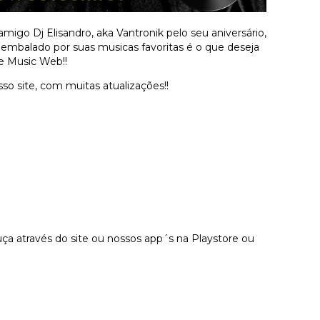
igo Dj Elisandro, aka Vantronik pelo seu aniversário,
 embalado por suas musicas favoritas é o que deseja
e Music Web!!
o site, com muitas atualizações!!
a através do site ou nossos app´s na Playstore ou