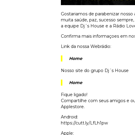
Gostariamos de parabenizar nosso am
muita saúde, paz, sucesso sempre,
a equipe Dj´s House e a Rádio Lov
Confirma mais informaçoes em noss
Link da nossa Webrádio:
Home
Nosso site do grupo Dj´s House
Home
Fique ligado!
Compartilhe com seus amigos e ouç
Applestore.
Android:
https://cutt.ly/LfLh1pw
Apple: