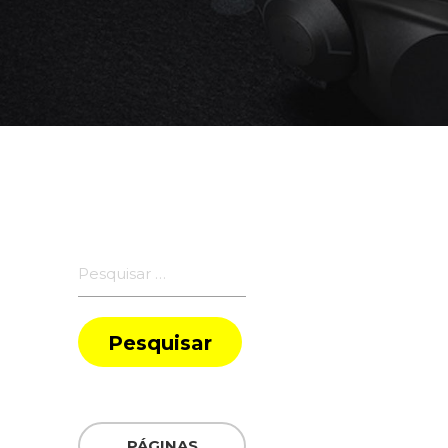
Pesquisar
por:
PÁGINAS