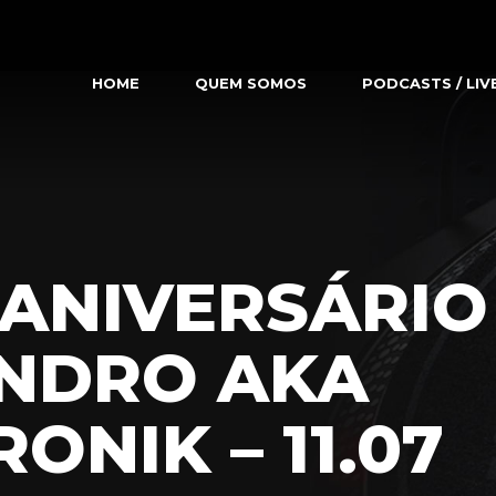
HOME
QUEM SOMOS
PODCASTS / LIV
 ANIVERSÁRIO
ANDRO AKA
ONIK – 11.07