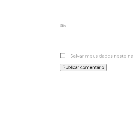
Site
Salvar meus dados neste n