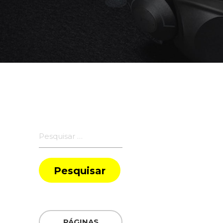
Pesquisar
por:
PÁGINAS