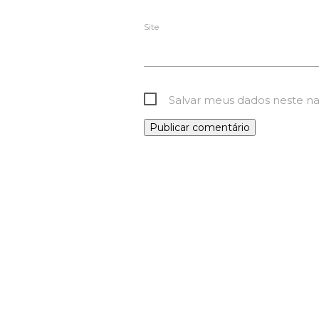
Site
Salvar meus dados neste n