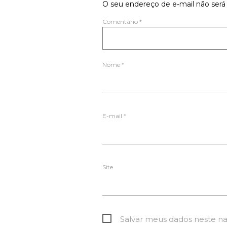
O seu endereço de e-mail não será 
Comentário
*
Nome
*
E-mail
*
Site
Salvar meus dados neste n