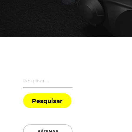
Pesquisar
por:
PÁGINAS