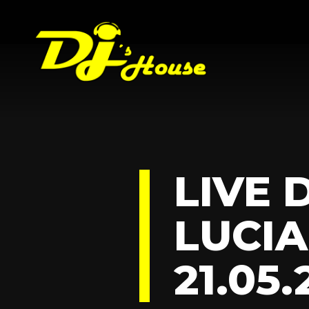
LIVE 
LUCI
21.05.