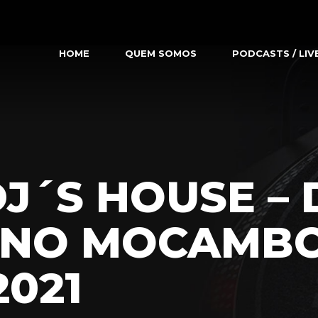
HOME
QUEM SOMOS
PODCASTS / LIV
DJ´S HOUSE – 
ANO MOCAMBO
2021