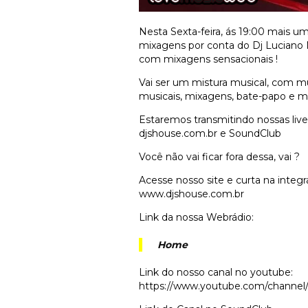
Nesta Sexta-feira, ás 19:00 mais 
mixagens por conta do Dj Luciano
com mixagens sensacionais !
Vai ser um mistura musical, com m
musicais, mixagens, bate-papo e mu
Estaremos transmitindo nossas liv
djshouse.com.br e SoundClub
Você não vai ficar fora dessa, vai ?
Acesse nosso site e curta na integr
www.djshouse.com.br
Link da nossa Webrádio:
Home
Link do nosso canal no youtube:
https://www.youtube.com/channe