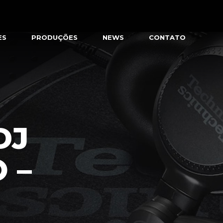
ES
PRODUÇÕES
NEWS
CONTATO
DJ
 –