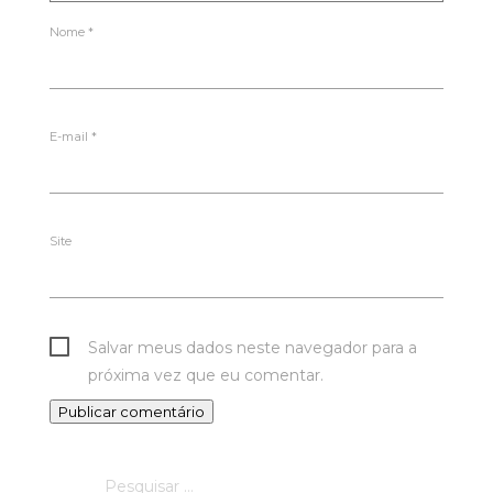
Nome
*
E-mail
*
Site
Salvar meus dados neste navegador para a
próxima vez que eu comentar.
Pesquisar
por: