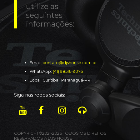
utilize as
seguintes
informações:
Email:
contato@djshouse.com.br
WhatsApp:
(41) 98516-9076
Local: Curitiba | Paranaguá-PR
Siga nas redes sociais:
COPYRIGHT©2021-2026 TODOS OS DIREITOS
RESERVADOS A DJS HOUSE