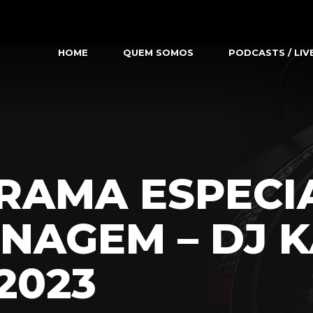
HOME
QUEM SOMOS
PODCASTS / LIV
RAMA ESPECIA
NAGEM – DJ K
.2023