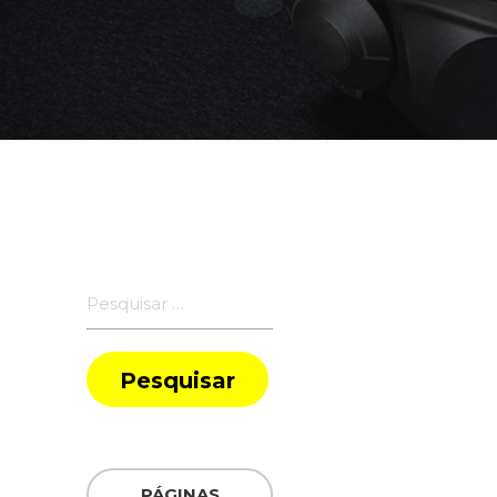
Pesquisar
por:
PÁGINAS