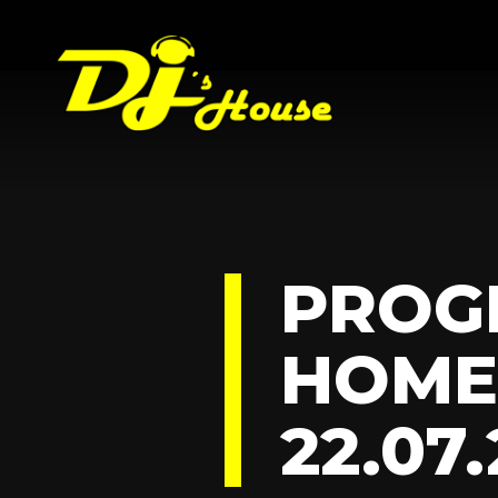
PROG
HOME
22.07