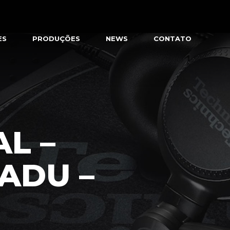
ES
PRODUÇÕES
NEWS
CONTATO
L –
ADU –