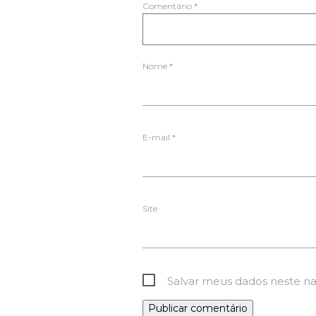
Comentário
*
Nome
*
E-mail
*
Site
Salvar meus dados neste n