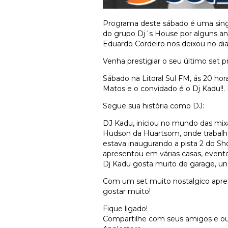
Programa deste sábado é uma sin
do grupo Dj´s House por alguns ano
Eduardo Cordeiro nos deixou no dia 
Venha prestigiar o seu último set 
Sábado na Litoral Sul FM, ás 20 ho
Matos e o convidado é o Dj Kadu!!. 
Segue sua história como DJ:
DJ Kadu, iniciou no mundo das m
Hudson da Huartsom, onde trabalho
estava inaugurando a pista 2 do Sh
apresentou em várias casas, eventos
Dj Kadu gosta muito de garage, un
Com um set muito nostalgico apres
gostar muito!
Fique ligado!
Compartilhe com seus amigos e ouç