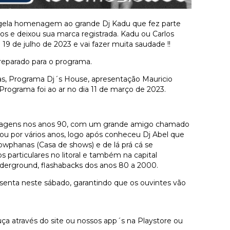
gela homenagem ao grande Dj Kadu que fez parte
s e deixou sua marca registrada. Kadu ou Carlos
19 de julho de 2023 e vai fazer muita saudade !!
preparado para o programa.
ras, Programa Dj´s House, apresentação Mauricio
Programa foi ao ar no dia 11 de março de 2023.
ixagens nos anos 90, com um grande amigo chamado
u por vários anos, logo após conheceu Dj Abel que
owphanas (Casa de shows) e de lá prá cá se
 particulares no litoral e também na capital
derground, flashabacks dos anos 80 a 2000.
enta neste sábado, garantindo que os ouvintes vão
a através do site ou nossos app´s na Playstore ou