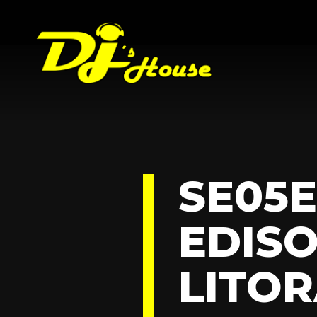
SE05E
EDISO
LITOR