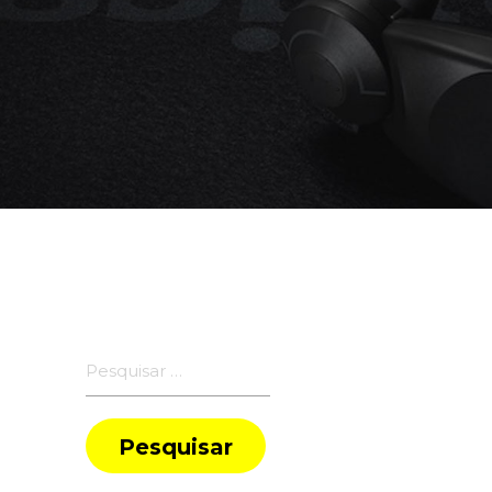
Pesquisar
por: