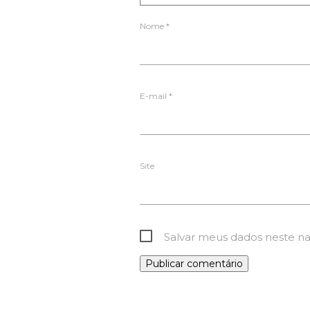
Nome
*
E-mail
*
Site
Salvar meus dados neste n