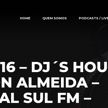
HOME
QUEM SOMOS
PODCASTS / LIV
16 – DJ´S HOU
N ALMEIDA –
AL SUL FM –