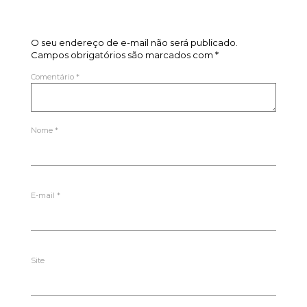
Deixe um comentário
O seu endereço de e-mail não será publicado.
Campos obrigatórios são marcados com
*
Comentário
*
Nome
*
E-mail
*
Site