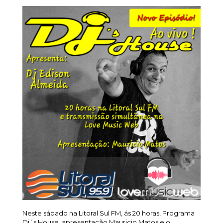
Neste sábado na Litoral Sul FM, ás 20 horas, Programa
Dj´s House, apresentação Mauricio Matos e o