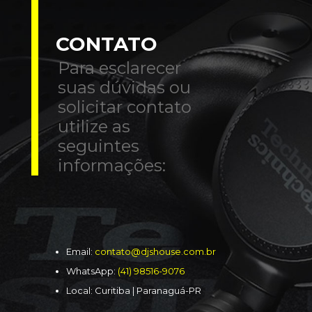
CONTATO
Para esclarecer
suas dúvidas ou
solicitar contato
utilize as
seguintes
informações:
Email:
contato@djshouse.com.br
WhatsApp:
(41) 98516-9076
Local: Curitiba | Paranaguá-PR