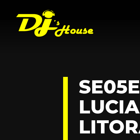
SE05E
LUCI
LITOR