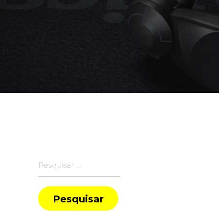
Pesquisar
por: