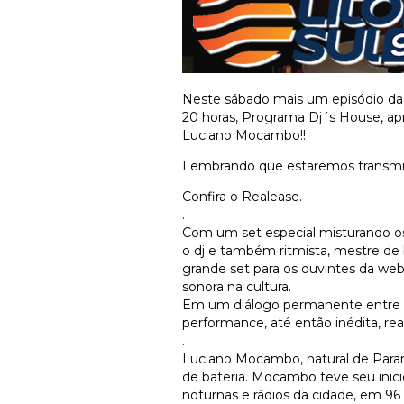
Neste sábado mais um episódio da 
20 horas, Programa Dj´s House, ap
Luciano Mocambo!!
Lembrando que estaremos transmi
Confira o Realease.
.
Com um set especial misturando o
o dj e também ritmista, mestre de
grande set para os ouvintes da web
sonora na cultura.
Em um diálogo permanente entre o l
performance, até então inédita, r
.
Luciano Mocambo, natural de Parana
de bateria. Mocambo teve seu inicio
noturnas e rádios da cidade, em 9