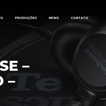
ES
PRODUÇÕES
NEWS
CONTATO
SE –
 –