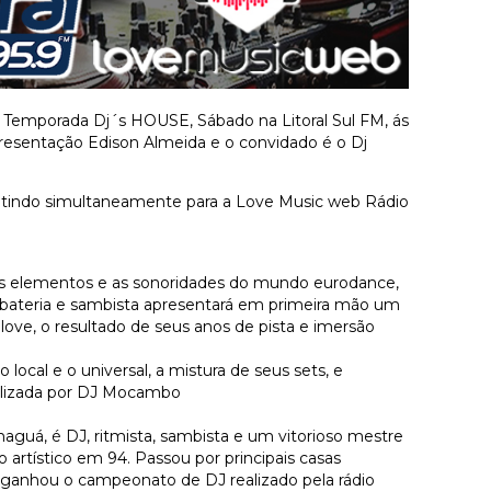
Temporada Dj´s HOUSE, Sábado na Litoral Sul FM, ás
resentação Edison Almeida e o convidado é o Dj
tindo simultaneamente para a Love Music web Rádio
s elementos e as sonoridades do mundo eurodance,
 bateria e sambista apresentará em primeira mão um
love, o resultado de seus anos de pista e imersão
ocal e o universal, a mistura de seus sets, e
ealizada por DJ Mocambo
guá, é DJ, ritmista, sambista e um vitorioso mestre
 artístico em 94. Passou por principais casas
6 ganhou o campeonato de DJ realizado pela rádio