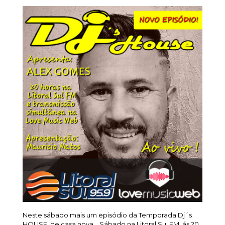
Neste sábado mais um episódio da Temporada Dj´s
HOUSE, de casa nova… Sábado na Litoral Sul FM, ás 20