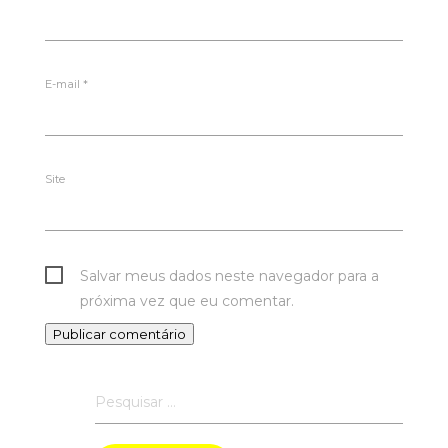
E-mail
*
Site
Salvar meus dados neste navegador para a
próxima vez que eu comentar.
Pesquisar
por: