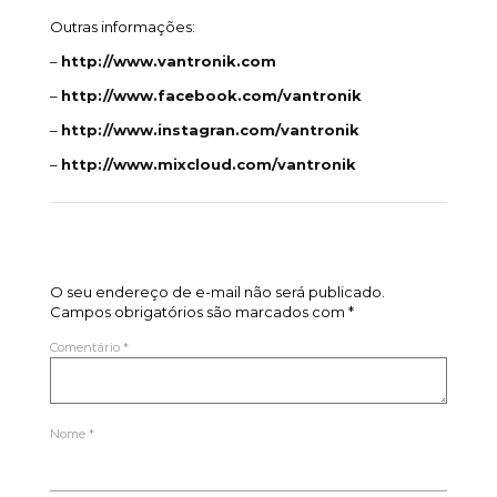
Outras informações:
–
http://www.vantronik.com
–
http://www.facebook.com/vantronik
–
http://www.instagran.com/vantronik
–
http://www.mixcloud.com/vantronik
Deixe um comentário
O seu endereço de e-mail não será publicado.
Campos obrigatórios são marcados com
*
Comentário
*
Nome
*