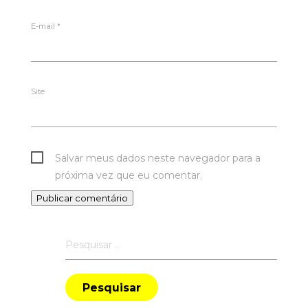
E-mail
*
Site
Salvar meus dados neste navegador para a
próxima vez que eu comentar.
Pesquisar
por: